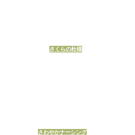
さくらの杜様
さわやかナーシング