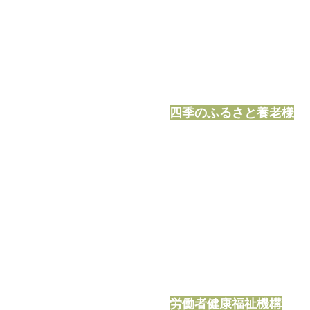
四季のふるさと養老様
労働者健康福祉機構