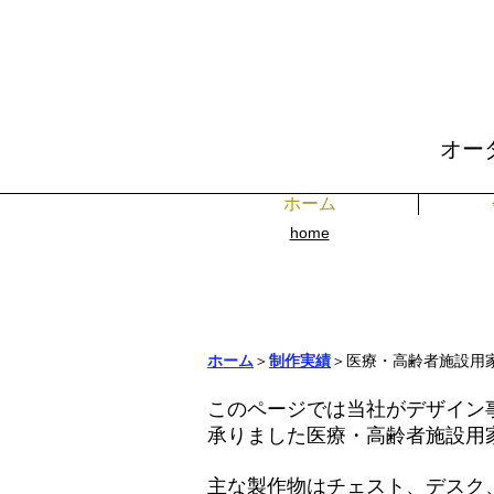
オー
ホーム
home​
ホーム
＞
制作実績
＞
医療・高齢者施設用
このページでは当社がデザイン
承りました
医療・高齢者施設用
主な製作物はチェスト、デスク