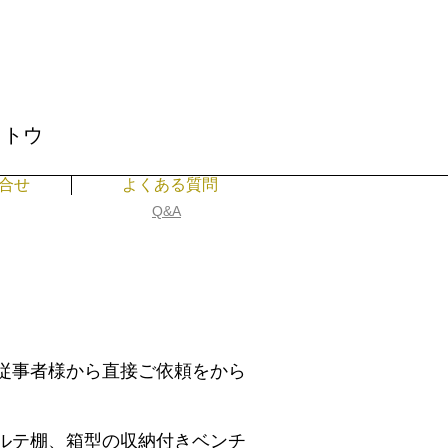
イトウ
合せ
よくある質問
​Q&A
従事者様から直接ご依頼をから
ルテ棚、箱型の収納付きベンチ