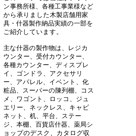
ン事務所様、各種工事業様など
から承りました木製店舗用家
具・什器製作納品実績の一部を
ご紹介しています。
主な什器の製作物は、レジカ
ウンター、受付カウンター、
各種カウンター、ディスプレ
イ、ゴンドラ、アクセサリ
ー、アパレル、イベント、化
粧品、スーパーの陳列棚、コス
メ、ワゴント、ロッコ、ジュ
エリー、ネックレス、キャビ
ネット、机、平台、ステー
ジ、本棚、百貨店什器、薬局シ
ョップのデスク、カタログ収