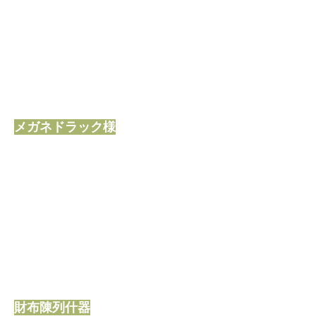
メガネドラック様
財布陳列什器