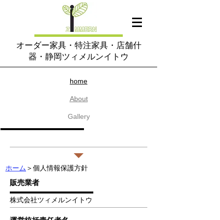
オーダー家具・特注家具・店舗什
器・静岡ツィメルンイトウ
home​
About
​Gallery
Contact
​個人情報保護方針
​Q&A
ホーム
＞個人情報保護方針
販売業者
​株式会社ツィメルンイトウ