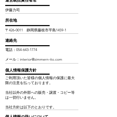
運営統括責任者名
​伊藤力司
​所在地
〒426-0011
静岡県藤枝市平島1459-1
​連絡先
​電話：054-643-1774
メール：
interior@zimmern-ito.com
個人情報保護方針
ご利用頂いた皆様の個人情報の保護に最大
限の注意を払っております。
当社以外の外部への販売・譲渡・コピー等
は一切行いません。
当社方針は以下のとおりです。
個人情報の扱いについて