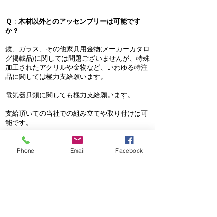
Ｑ：木材以外とのアッセンブリーは可能です
か？
鏡、ガラス、その他家具用金物(メーカーカタロ
グ掲載品)に関しては問題ございませんが、特殊
加工されたアクリルや金物など、いわゆる特注
品に関しては極力支給願います。
電気器具類に関しても極力支給願います。
支給頂いての当社での組み立てや取り付けは可
能です。
Phone
Email
Facebook
Ｑ：木製パーツ加工だけでも受けてもらえます
か？
完成品だけでなく、木製のパーツ加工もお受け
しております。