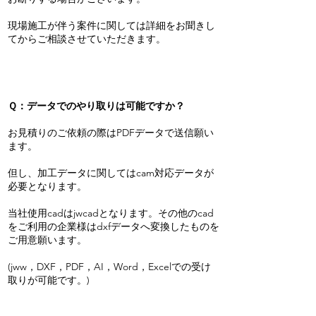
現場施工が伴う案件に関しては詳細をお聞きし
てからご相談させていただきます。
Ｑ：データでのやり取りは可能ですか？
お見積りのご依頼の際はPDFデータで送信願い
ます。
但し、加工データに関してはcam対応データが
必要となります。
当社使用cadはjwcadとなります。その他のcad
をご利用の企業様はdxfデータへ変換したものを
ご用意願います。
(jww，DXF，PDF，AI，Word，Excelでの受け
取りが可能です。)