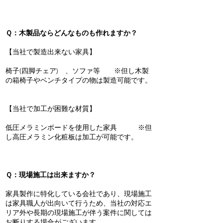
Ｑ：木製品ならどんなものも作れますか？
【当社で製造出来ない家具】
椅子(四脚チェア) 、ソファ等 ※但し木製
の箱椅子やベンチタイプの物は製造可能です。
【当社で加工が困難な材質】
低圧メラミンボードを使用した家具 ※但
し高圧メラミン化粧板は加工が可能です。
Ｑ：現場施工は出来ますか？
家具製作に特化している会社であり、現場施工
は家具職人が出向いて行うため、当社の対応エ
リア外や長期の現場施工が伴う案件に関しては
お断りする場合がございます。