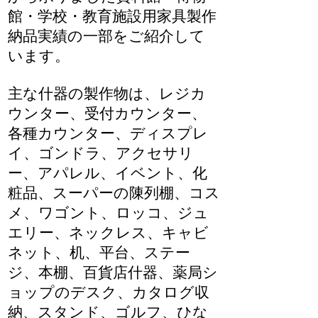
館・学校・教育施設用家具製作
納品実績の一部をご紹介して
います。
主な什器の製作物は、レジカ
ウンター、受付カウンター、
各種カウンター、ディスプレ
イ、ゴンドラ、アクセサリ
ー、アパレル、イベント、化
粧品、スーパーの陳列棚、コス
メ、ワゴント、ロッコ、ジュ
エリー、ネックレス、キャビ
ネット、机、平台、ステー
ジ、本棚、百貨店什器、薬局シ
ョップのデスク、カタログ収
納、スタンド、ゴルフ、ひな