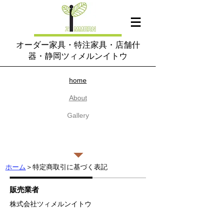
オーダー家具・特注家具・店舗什
器・静岡ツィメルンイトウ
home​
About
​Gallery
Contact
特定商取引に基づく表記
​Q&A
ホーム
＞特定商取引に基づく表記
販売業者
​株式会社ツィメルンイトウ