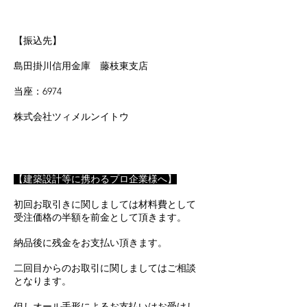
【振込先】
島田掛川信用金庫 藤枝東支店
当座：6974
株式会社ツィメルンイトウ
【建築設計等に携わるプロ企業様へ】
初回お取引きに関しましては材料費として
受注価格の半額を前金として頂きます。
納品後に残金をお支払い頂きます。
二回目からのお取引に関しましてはご相談
となります。
但しオール手形によるお支払いは​お受けし