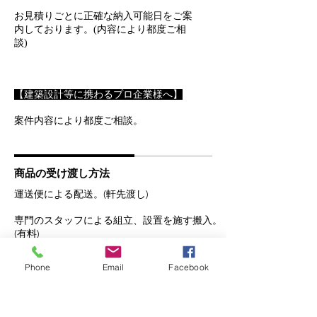
お見積りごとに正確な納入可能日をご案
内しております。(内容により都度ご相
談)
【建築設計等に携わるプロ企業様へ】
案件内容により都度ご相談。
商品の受け渡し方法
運送便による配送。(軒先渡し)
専門のスタッフによる組立、設置を施す搬入。
(有料)
Phone
Email
Facebook
返品・交換・キャンセル等
『返品について』