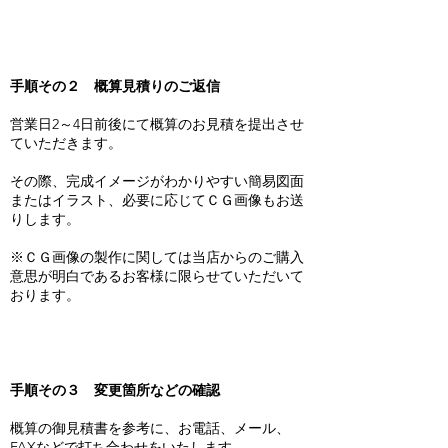
手順その２ 概算見積りのご返信
営業日2～4日前後にて概算のお見積を提出させ
ていただきます。
その際、完成イメージがわかりやすい簡易図面
またはイラスト、必要に応じてＣＧ画像もお送
りします。
※ＣＧ画像の製作に関しては当店からのご購入
意思が明白であるお客様に限らせていただいて
おります。
手順その３ 変更箇所などの確認
概算の御見積書を参考に、お電話、メール、
FAXなどで打ち合わせをいたします。