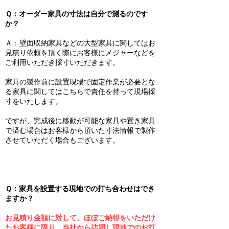
Ｑ：オーダー家具の寸法は自分で測るのです
か？
Ａ：壁面収納家具などの大型家具に関してはお
見積り依頼を頂く際にお客様にメジャーなどを
ご利用いただき採寸いただきます。
家具の製作前に設置現場で固定作業が必要とな
る家具に関してはこちらで責任を持って現場採
寸をいたします。
ですが、完成後に移動が可能な家具や置き家具
で済む場合はお客様から頂いた寸法情報で製作
させていただく場合もございます。
Ｑ：家具を設置する現地での打ち合わせはでき
ますか？
お見積り金額に対して、ほぼご納得をいただけ
たお客様に限り、当社から訪問し現地でのお打