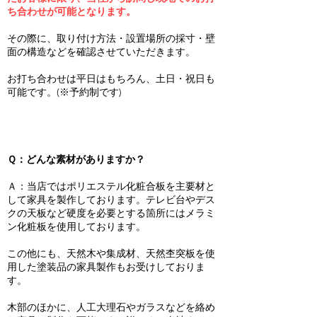
ち合わせが可能となります。
その際に、取り付け方法・設置場所の採寸・壁
面の構造などを確認させていただきます。
お打ち合わせは平日はもちろん、土日・祝日も
可能です。(※予約制です)
Ｑ：どんな素材がありますか？
Ａ：当店ではポリエステル化粧合板を主要材と
して家具を製作しております。テレビ台やデス
クの天板など硬度を必要とする箇所にはメラミ
ン化粧板を使用しております。
この他にも、天然木や集成材、天然杢突板を使
用した塗装品の家具製作もお受けしておりま
す。
木部のほかに、人工大理石やガラスなどを絡め